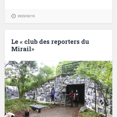
2023/02/15
Le « club des reporters du
Mirail»