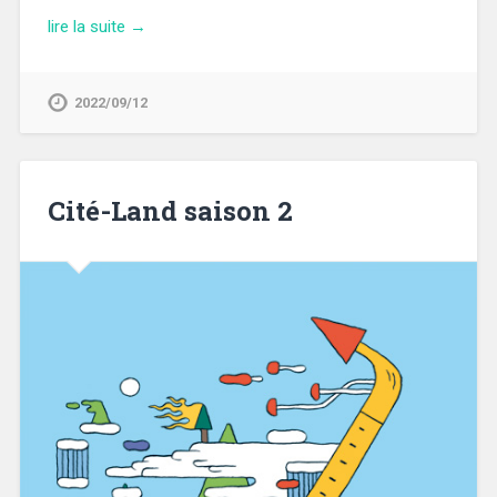
lire la suite →
2022/09/12
Cité-Land saison 2