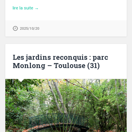
lire la suite →
2025/10/20
Les jardins reconquis : parc
Monlong – Toulouse (31)