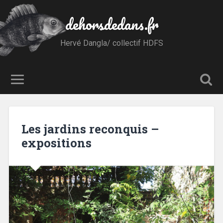
dehorsdedans.fr
Hervé Dangla/ collectif HDFS
Les jardins reconquis –
expositions