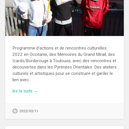
Programme d’actions et de rencontres culturelles
2022 en Occitanie, des Mémoires du Grand Mirail, des
Izards/Borderouge à Toulouse, avec des rencontres et
découvertes dans les Pyrénées Orientales. Des ateliers
culturels et artistiques pour se construire et garder le
lien avec…
lire la suite →
2022/03/11