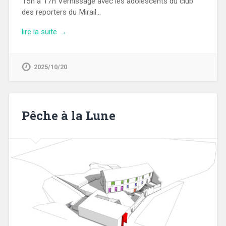
15h à 17h Vernissage avec les adolescents du club
des reporters du Mirail…
lire la suite →
2025/10/20
Pêche à la Lune