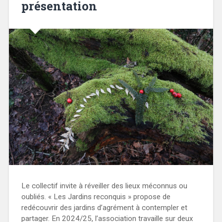
présentation
Le collectif invite à réveiller des lieux méconnus ou
oubliés. « Les Jardins reconquis » propose de
redécouvrir des jardins d’agrément à contempler et
partager. En 2024/25, l’association travaille sur deux