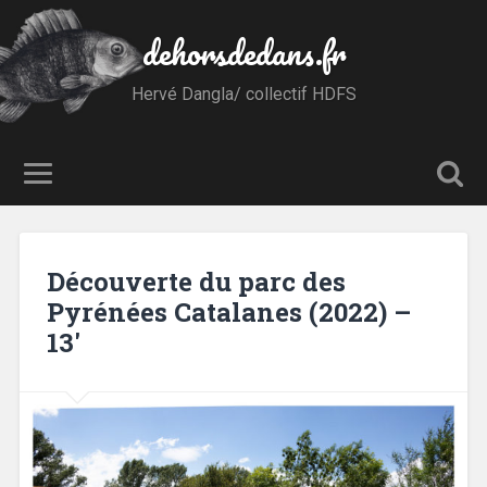
dehorsdedans.fr
Hervé Dangla/ collectif HDFS
Découverte du parc des
Pyrénées Catalanes (2022) –
13′