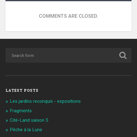
COMMENTS ARE CLOSED.
LATEST POSTS
Les jardins reconquis - expositions
Fragments
Cité-Land saison 5
Pêche à la Lune