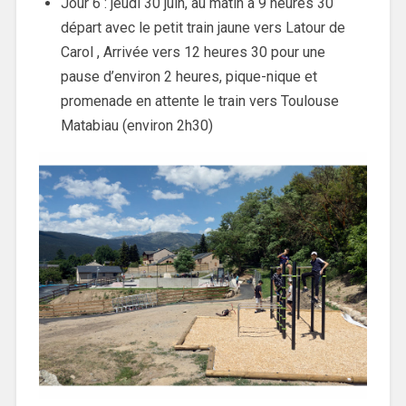
Jour 6 : jeudi 30 juin, au matin à 9 heures 30
départ avec le petit train jaune vers Latour de
Carol , Arrivée vers 12 heures 30 pour une
pause d’environ 2 heures, pique-nique et
promenade en attente le train vers Toulouse
Matabiau (environ 2h30)