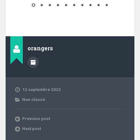
orangers
12 septembre 2022
Non classé
Previous post
Next post